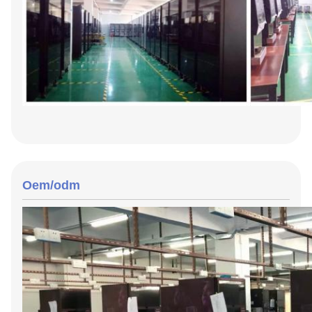
Oem/odm