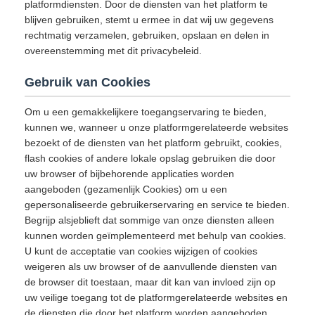
platformdiensten. Door de diensten van het platform te
blijven gebruiken, stemt u ermee in dat wij uw gegevens
rechtmatig verzamelen, gebruiken, opslaan en delen in
overeenstemming met dit privacybeleid.
Gebruik van Cookies
Om u een gemakkelijkere toegangservaring te bieden,
kunnen we, wanneer u onze platformgerelateerde websites
bezoekt of de diensten van het platform gebruikt, cookies,
flash cookies of andere lokale opslag gebruiken die door
uw browser of bijbehorende applicaties worden
aangeboden (gezamenlijk Cookies) om u een
gepersonaliseerde gebruikerservaring en service te bieden.
Begrijp alsjeblieft dat sommige van onze diensten alleen
kunnen worden geïmplementeerd met behulp van cookies.
U kunt de acceptatie van cookies wijzigen of cookies
weigeren als uw browser of de aanvullende diensten van
de browser dit toestaan, maar dit kan van invloed zijn op
uw veilige toegang tot de platformgerelateerde websites en
de diensten die door het platform worden aangeboden.