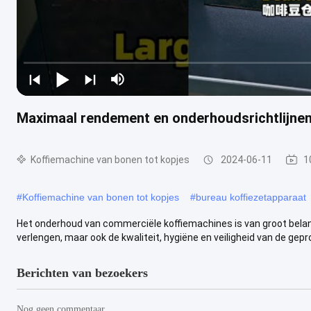
Maximaal rendement en onderhoudsrichtlijnen
Koffiemachine van bonen tot kopjes
2024-06-11
1
#
Koffiemachine van bonen tot kopjes
#
bureau koffiezetapparaat
Het onderhoud van commerciële koffiemachines is van groot belan
verlengen, maar ook de kwaliteit, hygiëne en veiligheid van de gepr
Berichten van bezoekers
Nog geen commentaar