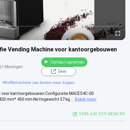
ffie Vending Machine voor kantoorgebouwen
Contact opnemen
61 Meningen
Deel
#
Koffiemachine van bonen naar kopjes
ne voor kantoorgebouwen Configuratie MACES4C-00
20 mm* 450 mm Nettogewicht 57 kg ...
Bekijk meer
VERLAAT EEN BERICHT