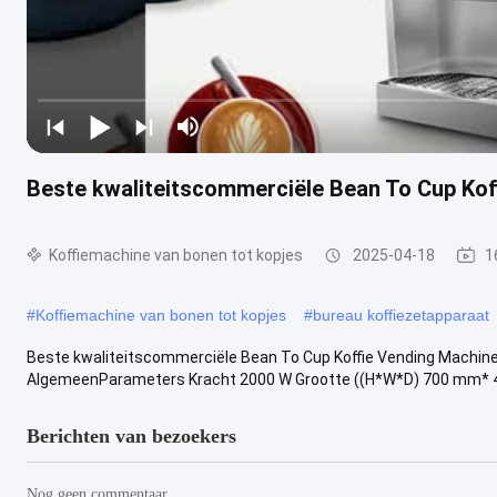
Beste kwaliteitscommerciële Bean To Cup Ko
Koffiemachine van bonen tot kopjes
2025-04-18
1
#
Koffiemachine van bonen tot kopjes
#
bureau koffiezetapparaat
Beste kwaliteitscommerciële Bean To Cup Koffie Vending Machi
AlgemeenParameters Kracht 2000 W Grootte ((H*W*D) 700 mm* 4
Berichten van bezoekers
Nog geen commentaar