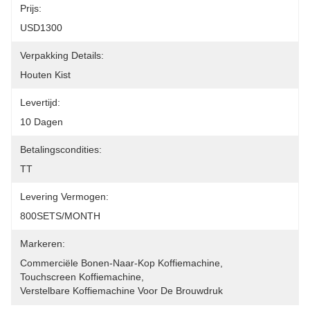
Prijs:
USD1300
Verpakking Details:
Houten Kist
Levertijd:
10 Dagen
Betalingscondities:
TT
Levering Vermogen:
800SETS/MONTH
Markeren:
Commerciële Bonen-Naar-Kop Koffiemachine
, 
Touchscreen Koffiemachine
, 
Verstelbare Koffiemachine Voor De Brouwdruk