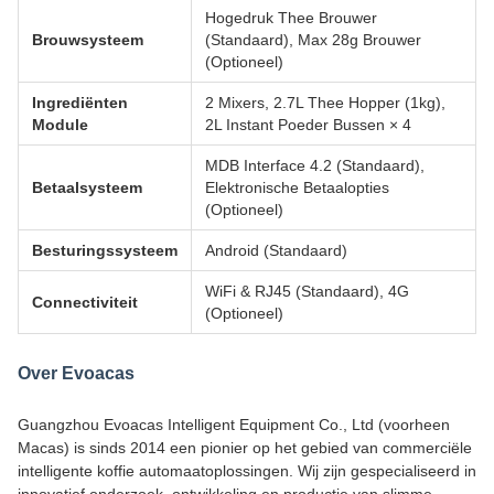
Hogedruk Thee Brouwer
Brouwsysteem
(Standaard), Max 28g Brouwer
(Optioneel)
Ingrediënten
2 Mixers, 2.7L Thee Hopper (1kg),
Module
2L Instant Poeder Bussen × 4
MDB Interface 4.2 (Standaard),
Betaalsysteem
Elektronische Betaalopties
(Optioneel)
Besturingssysteem
Android (Standaard)
WiFi & RJ45 (Standaard), 4G
Connectiviteit
(Optioneel)
Over Evoacas
Guangzhou Evoacas Intelligent Equipment Co., Ltd (voorheen
Macas) is sinds 2014 een pionier op het gebied van commerciële
intelligente koffie automaatoplossingen. Wij zijn gespecialiseerd in