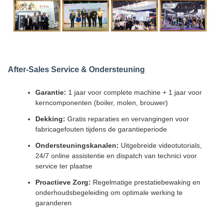
After-Sales Service & Ondersteuning
Garantie:
1 jaar voor complete machine + 1 jaar voor
kerncomponenten (boiler, molen, brouwer)
Dekking:
Gratis reparaties en vervangingen voor
fabricagefouten tijdens de garantieperiode
Ondersteuningskanalen:
Uitgebreide videotutorials,
24/7 online assistentie en dispatch van technici voor
service ter plaatse
Proactieve Zorg:
Regelmatige prestatiebewaking en
onderhoudsbegeleiding om optimale werking te
garanderen