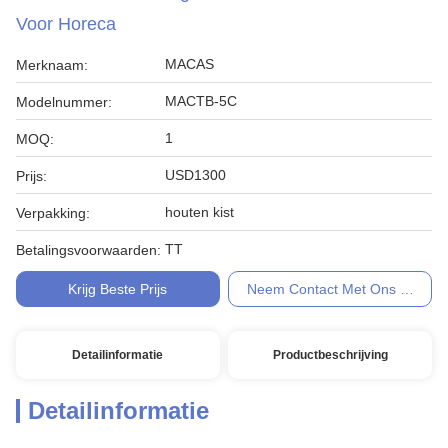
Voor Horeca
MACAS
Merknaam:
MACTB-5C
Modelnummer:
1
MOQ:
USD1300
Prijs:
houten kist
Verpakking:
TT
Betalingsvoorwaarden:
Krijg Beste Prijs
Neem Contact Met Ons Op
Detailinformatie
Productbeschrijving
Detailinformatie