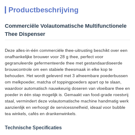
Productbeschrijving
Commerciële Volautomatische Multifunctionele
Thee Dispenser
Deze alles-in-één commerciële thee-uitrusting beschikt over een
onafhankelijke brouwer voor 28 g thee, perfect voor
gegranuleerde gefermenteerde thee met gestandaardiseerde
brouwcontrole om een stabiele theesmaak in elke kop te
behouden. Het wordt geleverd met 3 afneembare poederbussen
om melkpoeder, matcha of toppingpoeders apart op te slaan,
waardoor automatisch nauwkeurig doseren van vloeibare thee en
poeder in één stap mogelijk is. Gemaakt van food-grade roestvrij
staal, vermindert deze volautomatische machine handmatig werk
aanzienlijk en verhoogt de servicessnelheid, ideaal voor bubble
tea winkels, cafés en drankenwinkels.
Technische Specificaties