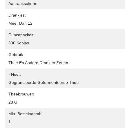
Aanraakscherm
Drankjes:
Meer Dan 12
Cupcapaciteit:
300 Kopjes
Gebruik:
Thee En Andere Dranken Zetten
- Nee.:
Gegranuleerde Gefermenteerde Thee
Theebrouwer:
28 G
Min. Bestelaantal:
1