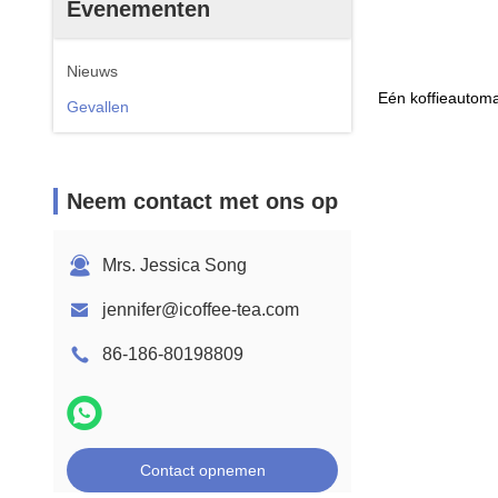
Evenementen
Nieuws
Eén koffieautoma
Gevallen
Neem contact met ons op
Mrs. Jessica Song
jennifer@icoffee-tea.com
86-186-80198809
Contact opnemen