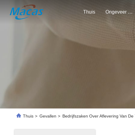
Thuis
Ongeveer Ons
Thuis
>
Gevallen
>
Bedrijfszaken Over Aflevering Van De 