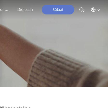
Neem Contact Met Ons Op
Diensten
Citaat