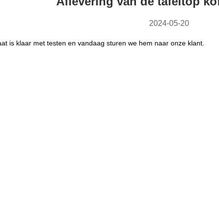
Aflevering van de tafeltop k
2024-05-20
at is klaar met testen en vandaag sturen we hem naar onze klant.