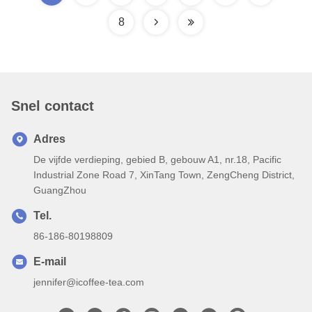
8
Snel contact
Adres
De vijfde verdieping, gebied B, gebouw A1, nr.18, Pacific
Industrial Zone Road 7, XinTang Town, ZengCheng District,
GuangZhou
Tel.
86-186-80198809
E-mail
jennifer@icoffee-tea.com