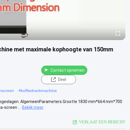
achine met maximale kophoogte van 150mm
Contact opnemen
Deel
chscreen
#
koffiedrankmachine
en opgeslagen. AlgemeenParameters Grootte 1830 mm*664 mm*700
-screen ...
Bekijk meer
VERLAAT EEN BERICHT