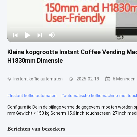
Kleine kopgrootte Instant Coffee Vending M
H1830mm Dimensie
Instant koffie automaten
2025-02-18
6 Meningen
#
Instant koffie automaten
#
automatische koffiemachine met tou
Configuratie De in de bijlage vermelde gegevens moeten word
mm Gewicht < 150 kg Scherm 15.6 inch touchscreen, 27 inch media
Berichten van bezoekers