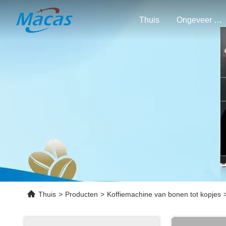
Thuis
Ongeveer Ons
Thuis
>
Producten
>
Koffiemachine van bonen tot kopjes