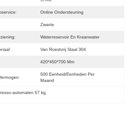
service:
Online Ondersteuning
Zwarte
ziening:
Waterreservoir En Kraanwater
riaal:
Van Roestvrij Staal 304
420*450*700 Mm
500 Eenheid/Eenheden Per   
Vermogen:
Maand
resso-automaten 57 kg
, 