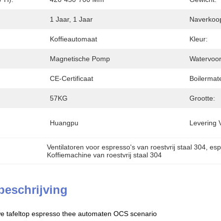
1 Jaar, 1 Jaar
Naverkoop
Koffieautomaat
Kleur:
Magnetische Pomp
Watervoor
CE-Certificaat
Boilermate
57KG
Grootte:
Huangpu
Levering 
Ventilatoren voor espresso's van roestvrij staal 304
, 
esp
Koffiemachine van roestvrij staal 304
beschrijving
tafeltop espresso thee automaten OCS scenario