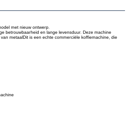
model met nieuw ontwerp.
 hoge betrouwbaarheid en lange levensduur. Deze machine 
van metaalDit is een echte commerciële koffiemachine, die 
machine