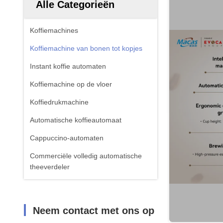
Alle Categorieën
Koffiemachines
Koffiemachine van bonen tot kopjes
Instant koffie automaten
Koffiemachine op de vloer
Koffiedrukmachine
Automatische koffieautomaat
Cappuccino-automaten
Commerciële volledig automatische
theeverdeler
Neem contact met ons op