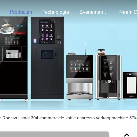
Producten
Technologie
Evenementen
>
Roestvrij staal 304 commerciële koffie espresso verkoopmachine 57k