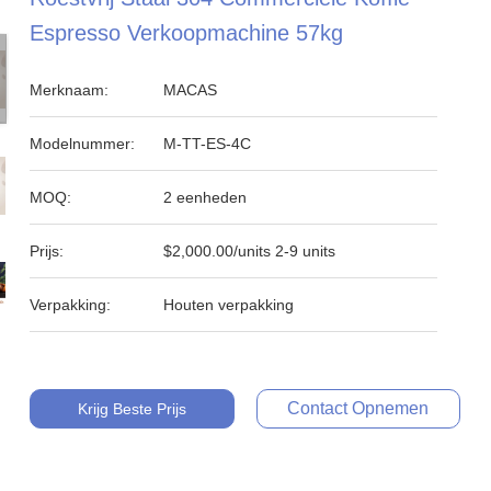
Espresso Verkoopmachine 57kg
Merknaam:
MACAS
Modelnummer:
M-TT-ES-4C
MOQ:
2 eenheden
Prijs:
$2,000.00/units 2-9 units
Verpakking:
Houten verpakking
Contact Opnemen
Krijg Beste Prijs