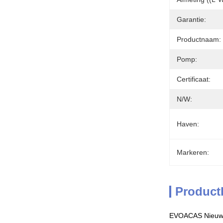
Garantie:
Productnaam:
Pomp:
Certificaat:
N/W:
Haven:
Markeren:
Product
EVOACAS Nieuwe 