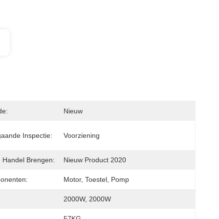
de:
Nieuw
gaande Inspectie:
Voorziening
e Handel Brengen:
Nieuw Product 2020
onenten:
Motor, Toestel, Pomp
2000W, 2000W
57KG