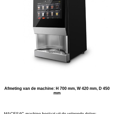
Afmeting van de machine: H 700 mm, W 420 mm, D 450
mm
MACES4C-machine
bestaat uit de volgende delen: