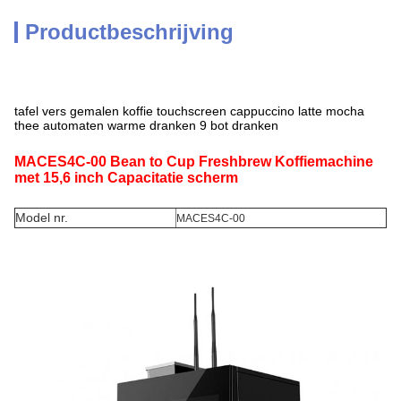
Productbeschrijving
tafel vers gemalen koffie touchscreen cappuccino latte mocha
thee automaten warme dranken 9 bot dranken
MACES4C-00 Bean to Cup Freshbrew Koffiemachine
met 15,6 inch Capacitatie scherm
Model nr.
MACES4C-00