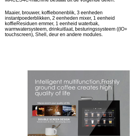
Maaier, brouwer, koffiebonenblik, 3 eenheden
instantpoederblikken, 2 eenheden mixer, 1 eenheid
koffie
Residuen emmer, 1 eenheid waterbak,
warmwatersysteem, drinkuitlaat, besturingssysteem ((IO+
touchscreen), Shell, deur en andere modules.