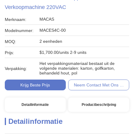
Verkoopmachine 220VAC
MACAS
Merknaam:
MACES4C-00
Modelnummer:
2 eenheden
MOQ:
$1,700.00/units 2-9 units
Prijs:
Het verpakkingsmateriaal bestaat uit de
volgende materialen: karton, golfkarton,
Verpakking:
behandeld hout, pol
Krijg Beste Prijs
Neem Contact Met Ons Op
Detailinformatie
Productbeschrijving
Detailinformatie