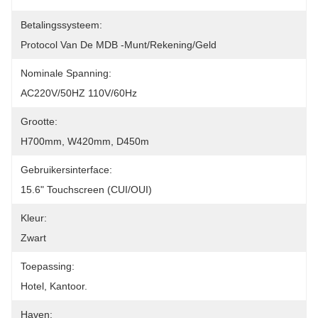
Betalingssysteem:
Protocol Van De MDB -Munt/rekening/geld
Nominale Spanning:
AC220V/50HZ 110V/60Hz
Grootte:
H700mm, W420mm, D450m
Gebruikersinterface:
15.6" Touchscreen (CUI/OUI)
Kleur:
Zwart
Toepassing:
Hotel, Kantoor.
Haven: