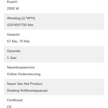
Kracht:
2000 W
Afmeting ((L*W*H):
420*450*700 Mm
Gewicht:
57 Kilo, 70 Kilo.
Garantie:
1 Jaar
Naverkoopservice:
Online Ondersteuning
Naam Van Het Product:
Desktop Koffiezetapparaat
Certificaat:
CE