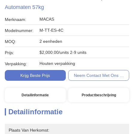
Automaten 57kg
MACAS
Merknaam:
M-TT-ES-4C
Modelnummer:
2 eenheden
MOQ:
$2,000.00/units 2-9 units
Prijs:
Houten verpakking
Verpakking:
Krijg Beste Prijs
Neem Contact Met Ons Op
Detailinformatie
Productbeschrijving
Detailinformatie
Plaats Van Herkomst: