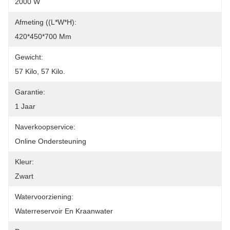
2000 W
Afmeting ((L*W*H):
420*450*700 Mm
Gewicht:
57 Kilo, 57 Kilo.
Garantie:
1 Jaar
Naverkoopservice:
Online Ondersteuning
Kleur:
Zwart
Watervoorziening:
Waterreservoir En Kraanwater