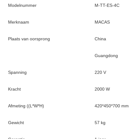
Modelnummer
M-TT-ES-4C
Merknaam
MACAS
Plaats van oorsprong
China
Guangdong
Spanning
220 V
Kracht
2000 W
Afmeting ((L*W*H)
420*450*700 mm
Gewicht
57 kg