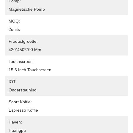
Pomp:
Magnetische Pomp
MOQ:
2units
Productgrootte:
420*450*700 Mm
Touchscreen:
15.6 Inch Touchscreen
IOT:
Ondersteuning
Soort Koffie:
Espresso Koffie
Haven:
Huangpu