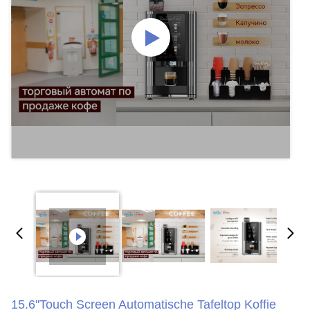
15.6''Touch Screen Automatische Tafeltop Koffie