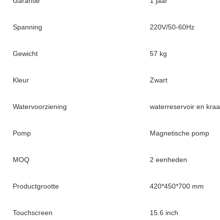
Garantie
1 jaar
Spanning
220V/50-60Hz
Gewicht
57 kg
Kleur
Zwart
Watervoorziening
waterreservoir en kra
Pomp
Magnetische pomp
MOQ
2 eenheden
Productgrootte
420*450*700 mm
Touchscreen
15.6 inch