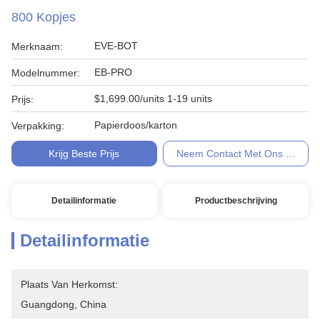
800 Kopjes
EVE-BOT
Merknaam:
EB-PRO
Modelnummer:
$1,699.00/units 1-19 units
Prijs:
Papierdoos/karton
Verpakking:
Krijg Beste Prijs
Neem Contact Met Ons Op
Detailinformatie
Productbeschrijving
Detailinformatie
Plaats Van Herkomst:
Guangdong, China