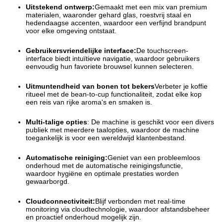
Uitstekend ontwerp:
Gemaakt met een mix van premium
materialen, waaronder gehard glas, roestvrij staal en
hedendaagse accenten, waardoor een verfijnd brandpunt
voor elke omgeving ontstaat.
Gebruikersvriendelijke interface:
De touchscreen-
interface biedt intuïtieve navigatie, waardoor gebruikers
eenvoudig hun favoriete brouwsel kunnen selecteren.
Uitmuntendheid van bonen tot bekers
Verbeter je koffie
ritueel met de bean-to-cup functionaliteit, zodat elke kop
een reis van rijke aroma's en smaken is.
Multi-talige opties
: De machine is geschikt voor een divers
publiek met meerdere taalopties, waardoor de machine
toegankelijk is voor een wereldwijd klantenbestand.
Automatische reiniging:
Geniet van een probleemloos
onderhoud met de automatische reinigingsfunctie,
waardoor hygiëne en optimale prestaties worden
gewaarborgd.
Cloudconnectiviteit:
Blijf verbonden met real-time
monitoring via cloudtechnologie, waardoor afstandsbeheer
en proactief onderhoud mogelijk zijn.