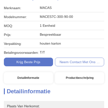
MACAS
Merknaam:
MACES7C-300-90-00
Modelnummer:
1 Eenheid
MOQ:
Bespreekbaar
Prijs:
houten karton
Verpakking:
T/T
Betalingsvoorwaarden:
Krijg Beste Prijs
Neem Contact Met Ons Op
Detailinformatie
Productbeschrijving
Detailinformatie
Plaats Van Herkomst: