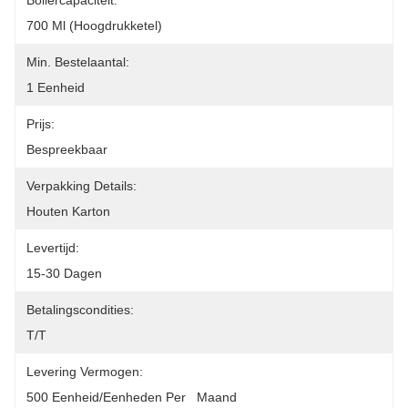
Boilercapaciteit:
700 Ml (hoogdrukketel)
Min. Bestelaantal:
1 Eenheid
Prijs:
Bespreekbaar
Verpakking Details:
Houten Karton
Levertijd:
15-30 Dagen
Betalingscondities:
T/T
Levering Vermogen:
500 Eenheid/Eenheden Per   Maand