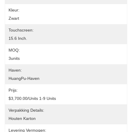
Kleur:
Zwart
Touchscreen:
15.6 Inch.
MOQ:
3units
Haven:
HuangPu-Haven
Prijs:
$3,700.00/units 1-9 Units
Verpakking Details:
Houten Karton
Levering Vermogen: