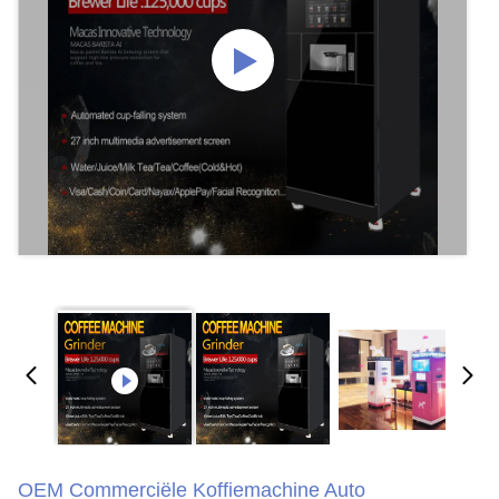
OEM Commerciële Koffiemachine Auto