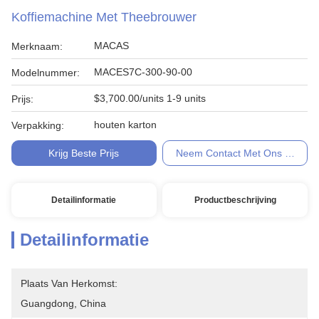
Koffiemachine Met Theebrouwer
MACAS
Merknaam:
MACES7C-300-90-00
Modelnummer:
$3,700.00/units 1-9 units
Prijs:
houten karton
Verpakking:
Krijg Beste Prijs
Neem Contact Met Ons Op
Detailinformatie
Productbeschrijving
Detailinformatie
Plaats Van Herkomst:
Guangdong, China