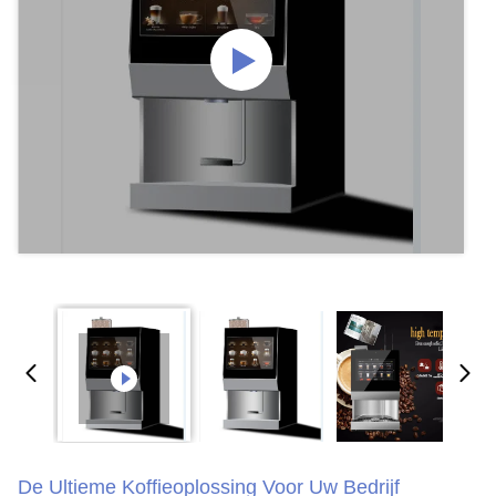
De Ultieme Koffieoplossing Voor Uw Bedrijf