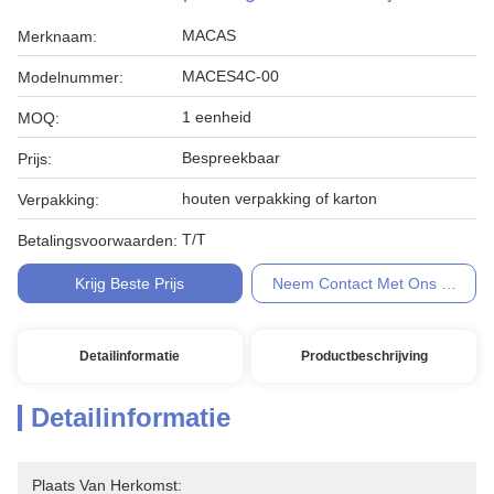
MACAS
Merknaam:
MACES4C-00
Modelnummer:
1 eenheid
MOQ:
Bespreekbaar
Prijs:
houten verpakking of karton
Verpakking:
T/T
Betalingsvoorwaarden:
Krijg Beste Prijs
Neem Contact Met Ons Op
Detailinformatie
Productbeschrijving
Detailinformatie
Plaats Van Herkomst: