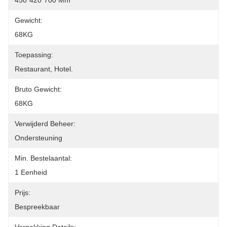
450*420*700 Mm
Gewicht:
68KG
Toepassing:
Restaurant, Hotel.
Bruto Gewicht:
68KG
Verwijderd Beheer:
Ondersteuning
Min. Bestelaantal:
1 Eenheid
Prijs:
Bespreekbaar