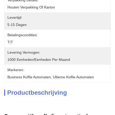
Verpakking Details:
Houten Verpakking Of Karton
Levertijd:
5-15 Dagen
Betalingscondities:
T/T
Levering Vermogen:
1000 Eenheden/eenheden Per Maand
Markeren:
Business Koffie Automaten
, 
Ultieme Koffie Automaten
Productbeschrijving