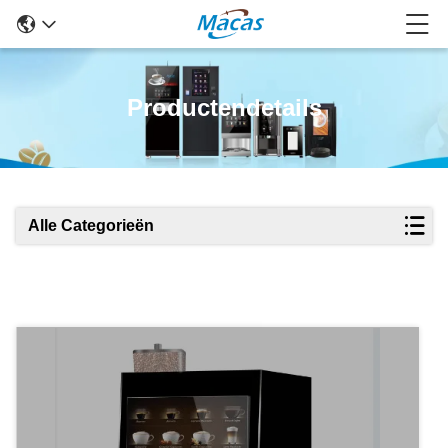
Productendetails
Alle Categorieën