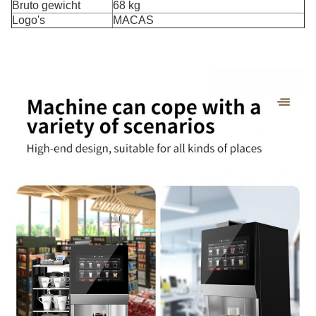
Bruto gewicht
68 kg
Logo's
MACAS