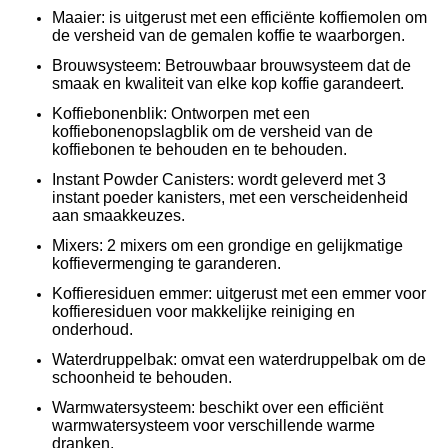
Maaier: is uitgerust met een efficiënte koffiemolen om
de versheid van de gemalen koffie te waarborgen.
Brouwsysteem: Betrouwbaar brouwsysteem dat de
smaak en kwaliteit van elke kop koffie garandeert.
Koffiebonenblik: Ontworpen met een
koffiebonenopslagblik om de versheid van de
koffiebonen te behouden en te behouden.
Instant Powder Canisters: wordt geleverd met 3
instant poeder kanisters, met een verscheidenheid
aan smaakkeuzes.
Mixers: 2 mixers om een grondige en gelijkmatige
koffievermenging te garanderen.
Koffieresiduen emmer: uitgerust met een emmer voor
koffieresiduen voor makkelijke reiniging en
onderhoud.
Waterdruppelbak: omvat een waterdruppelbak om de
schoonheid te behouden.
Warmwatersysteem: beschikt over een efficiënt
warmwatersysteem voor verschillende warme
dranken.