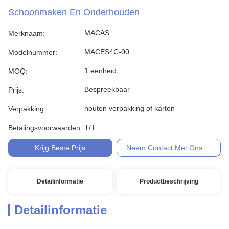
Schoonmaken En Onderhouden
MACAS
Merknaam:
MACES4C-00
Modelnummer:
1 eenheid
MOQ:
Bespreekbaar
Prijs:
houten verpakking of karton
Verpakking:
T/T
Betalingsvoorwaarden:
Krijg Beste Prijs
Neem Contact Met Ons Op
Detailinformatie
Productbeschrijving
Detailinformatie