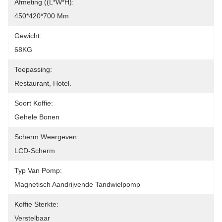
Afmeting ((L*W*H):
450*420*700 Mm
Gewicht:
68KG
Toepassing:
Restaurant, Hotel.
Soort Koffie:
Gehele Bonen
Scherm Weergeven:
LCD-Scherm
Typ Van Pomp:
Magnetisch Aandrijvende Tandwielpomp
Koffie Sterkte:
Verstelbaar