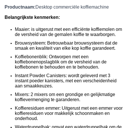
Productnaam:
Desktop commerciële koffiemachine
Belangrijkste kenmerken:
Maaier: is uitgerust met een efficiënte koffiemolen om
de versheid van de gemalen koffie te waarborgen.
Brouwsysteem: Betrouwbaar brouwsysteem dat de
smaak en kwaliteit van elke kop koffie garandeert.
Koffiebonenblik: Ontworpen met een
koffiebonenopslagblik om de versheid van de
koffiebonen te behouden en te behouden.
Instant Powder Canisters: wordt geleverd met 3
instant poeder kanisters, met een verscheidenheid
aan smaakkeuzes.
Mixers: 2 mixers om een grondige en gelijkmatige
koffievermenging te garanderen.
Koffieresiduen emmer: Uitgerust met een emmer voor
koffieresiduen voor makkelijk schoonmaken en
onderhoud.
Waterdruppelbak: omvat een waterdruppelbak om de