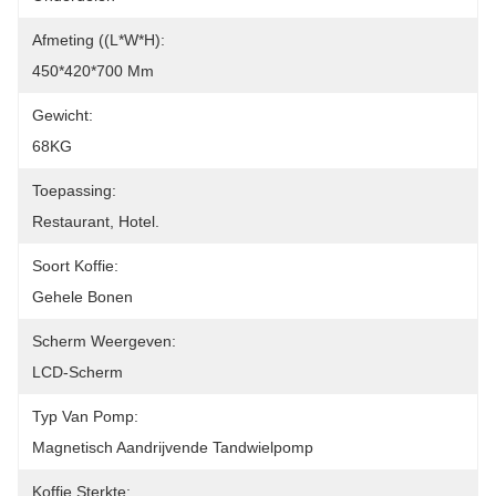
Afmeting ((L*W*H):
450*420*700 Mm
Gewicht:
68KG
Toepassing:
Restaurant, Hotel.
Soort Koffie:
Gehele Bonen
Scherm Weergeven:
LCD-Scherm
Typ Van Pomp:
Magnetisch Aandrijvende Tandwielpomp
Koffie Sterkte: