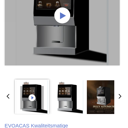
EVOACAS Kwaliteitsmatige