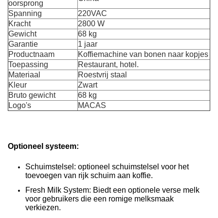
oorsprong
Spanning
220VAC
Kracht
2800 W
Gewicht
68 kg
Garantie
1 jaar
Productnaam
Koffiemachine van bonen naar kopjes
Toepassing
Restaurant, hotel.
Materiaal
Roestvrij staal
Kleur
Zwart
Bruto gewicht
68 kg
Logo's
MACAS
Optioneel systeem:
Schuimstelsel: optioneel schuimstelsel voor het
toevoegen van rijk schuim aan koffie.
Fresh Milk System: Biedt een optionele verse melk
voor gebruikers die een romige melksmaak
verkiezen.