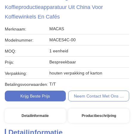
Koffieproductieapparatuur Uit China Voor
Koffiewinkels En Cafés
MACAS
Merknaam:
MACES4C-00
Modelnummer:
1 eenheid
MOQ:
Bespreekbaar
Prijs:
houten verpakking of karton
Verpakking:
T/T
Betalingsvoorwaarden:
Krijg Beste Prijs
Neem Contact Met Ons Op
Detailinformatie
Productbeschrijving
Detailinformatie