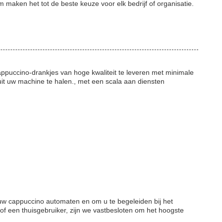
m maken het tot de beste keuze voor elk bedrijf of organisatie.
puccino-drankjes van hoge kwaliteit te leveren met minimale
it uw machine te halen., met een scala aan diensten
uw cappuccino automaten en om u te begeleiden bij het
of een thuisgebruiker, zijn we vastbesloten om het hoogste