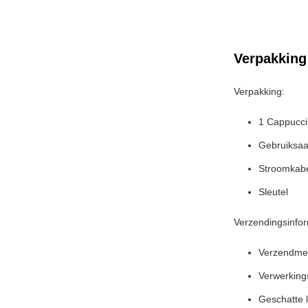
Verpakking
Verpakking:
1 Cappucc
Gebruiksaa
Stroomkab
Sleutel
Verzendingsinfor
Verzendme
Verwerking
Geschatte l