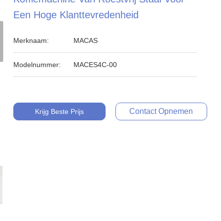
Een Hoge Klanttevredenheid
Merknaam:
MACAS
Modelnummer:
MACES4C-00
Contact Opnemen
Krijg Beste Prijs