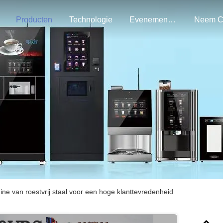
Producten
Technologie
Evenementen
ine van roestvrij staal voor een hoge klanttevredenheid