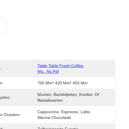
Table Table Fresh Coffee 
:
Ma...ns.pdf
n:
700 Mm* 420 Mm* 450 Mm
Munten, Bankbiljetten, Krediet- Of 
pties:
Betaalkaarten
Cappuccino, Espresso, Latte, 
or Dranken:
Warme Chocolade