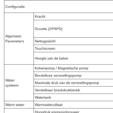
Configuratie
Kracht
Grootte ((H*W*D)
Algemeen
Parameters
Nettogewicht
Touchscreen
Hoogte van de beker
Kolvenpomp / Magnetische pomp
Borstelloze versnellingspomp
Water
Maximale druk van de versnellingspomp
systeem
Verstelbaar breukdrukbereik
Watertank
Warm water
Warmwateruitlaat
Hoogdruk espressobrouwer