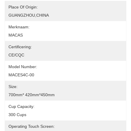
Place Of Origin:
GUANGZHOU,CHINA
Merknaam:
MACAS
Certificering:
CE/CQC
Model Number:
MACES4C-00
Size:
700mm* 420mm*450mm
Cup Capacity:
300 Cups
Operating Touch Screen: