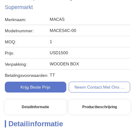
Supermarkt
MACAS
Merknaam:
MACES4C-00
Modelnummer:
1
MOQ:
USD1500
Prijs:
WOODEN BOX
Verpakking:
TT
Betalingsvoorwaarden:
Krijg Beste Prijs
Neem Contact Met Ons Op
Detailinformatie
Productbeschrijving
Detailinformatie