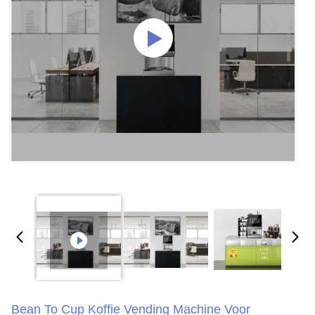
Bean To Cup Koffie Vending Machine Voor